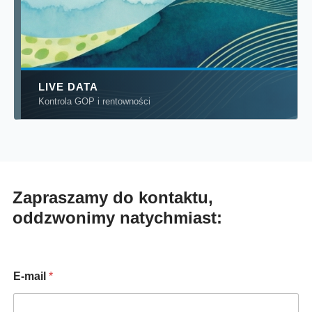
LIVE
DATA
Kontrola GOP i rentowności
Zapraszamy do kontaktu,
oddzwonimy natychmiast:
*
E-mail
*
*
*