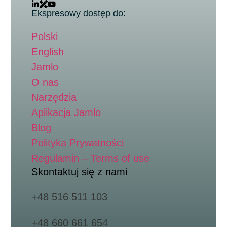
Ekspresowy dostęp do:
Polski
English
Jamlo
O nas
Narzędzia
Aplikacja Jamlo
Blog
Polityka Prywatności
Regulamin – Terms of use
Skontaktuj się z nami
+48 516 511 103
+48 660 661 654