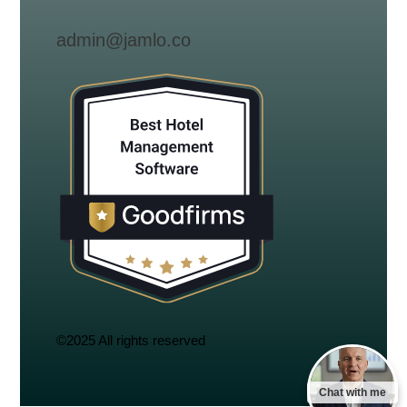
admin@jamlo.co
©2025 All rights reserved
Chat with me