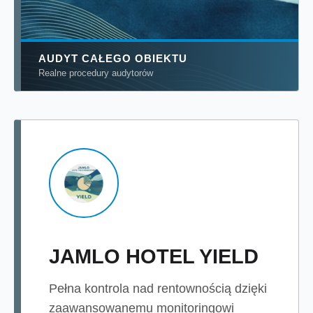
AUDYT
CAŁEGO OBIEKTU
Realne procedury audytorów
JAMLO HOTEL YIELD
Pełna kontrola nad rentownością dzięki
zaawansowanemu monitoringowi