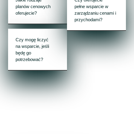
planów cenowych
pełne wsparcie w
oferujecie?
zarządzaniu cenami i
przychodami?
Czy mogę liczyć
na wsparcie, jeśli
będę go
potrzebować?