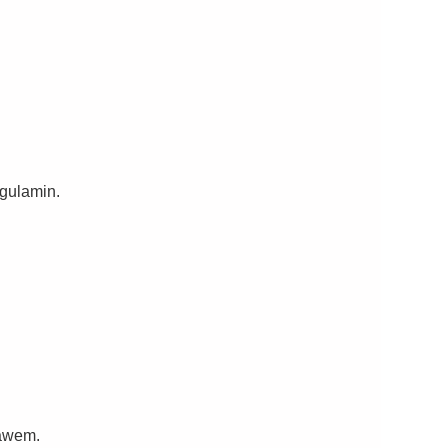
gulamin.
rawem.