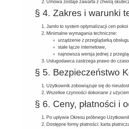
Umowa zostaje zawarta z chwilą skutecz
§ 4. Zakres i warunki 
Jamlo to system optymalizacji cen pokoi
Minimalne wymagania techniczne:
urządzenie z przeglądarką obsługu
stałe łącze internetowe,
najnowsza wersja jednej z przegląd
Usługodawca zastrzega prawo do czasow
§ 5. Bezpieczeństwo K
Użytkownik zobowiązuje się do nieudost
Wszelkie czynności dokonane z użycie
§ 6. Ceny, płatności i 
Po upływie Okresu próbnego Użytkownik
Dostępne formy płatności: karta płatnicz