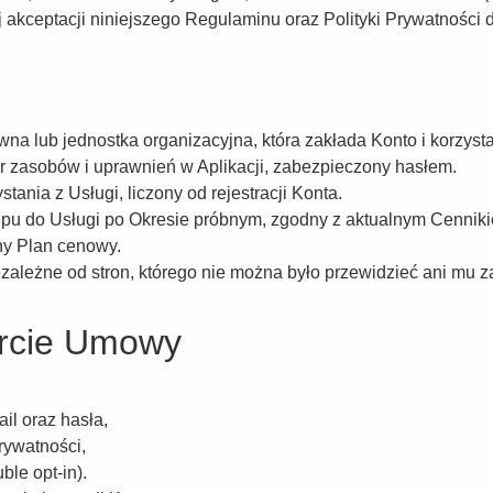
 akceptacji niniejszego Regulaminu oraz Polityki Prywatności
na lub jednostka organizacyjna, która zakłada Konto i korzysta
r zasobów i uprawnień w Aplikacji, zabezpieczony hasłem.
tania z Usługi, liczony od rejestracji Konta.
ępu do Usługi po Okresie próbnym, zgodny z aktualnym Cennik
ny Plan cenowy.
zależne od stron, którego nie można było przewidzieć ani mu z
warcie Umowy
il oraz hasła,
rywatności,
ble opt-in).