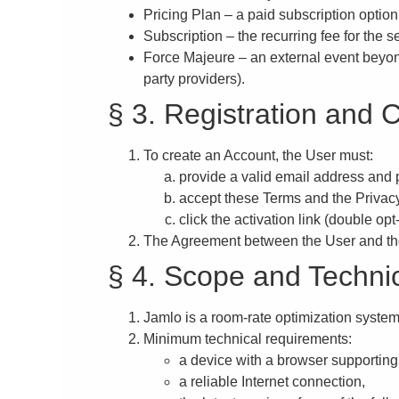
Pricing Plan
– a paid subscription option 
Subscription
– the recurring fee for the s
Force Majeure
– an external event beyond 
party providers).
§ 3. Registration and 
To create an Account, the User must:
provide a valid email address and
accept these Terms and the Privacy
click the activation link (double opt-
The Agreement between the User and the
§ 4. Scope and Techni
Jamlo is a room-rate optimization system f
Minimum technical requirements:
a device with a browser supporting
a reliable Internet connection,