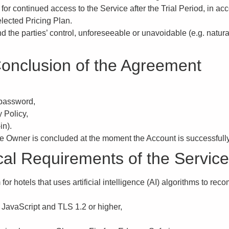
for continued access to the Service after the Trial Period, in acc
elected Pricing Plan.
the parties’ control, unforeseeable or unavoidable (e.g. natural d
Conclusion of the Agreement
 password,
 Policy,
in).
 Owner is concluded at the moment the Account is successfully
cal Requirements of the Service
or hotels that uses artificial intelligence (AI) algorithms to rec
 JavaScript and TLS 1.2 or higher,