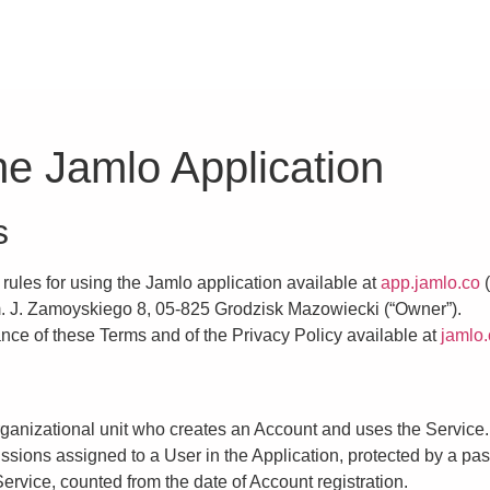
he Jamlo Application
s
rules for using the Jamlo application available at
app.jamlo.co
(
. J. Zamoyskiego 8, 05-825 Grodzisk Mazowiecki (“Owner”).
ance of these Terms and of the Privacy Policy available at
jamlo.
organizational unit who creates an Account and uses the Service.
ssions assigned to a User in the Application, protected by a pa
Service, counted from the date of Account registration.