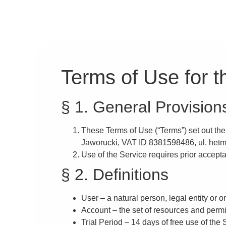
Terms of Use for t
§ 1. General Provision
These Terms of Use (“Terms”) set out the 
Jaworucki, VAT ID 8381598486, ul. hetm
Use of the Service requires prior accept
§ 2. Definitions
User
– a natural person, legal entity or 
Account
– the set of resources and permi
Trial Period
– 14 days of free use of the 