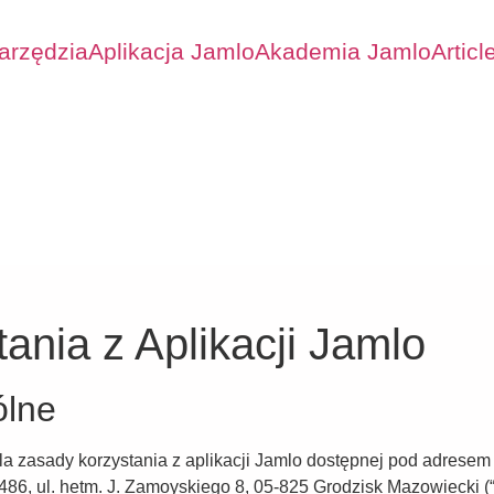
arzędzia
Aplikacja Jamlo
Akademia Jamlo
Articl
ania z Aplikacji Jamlo
ólne
la zasady korzystania z aplikacji Jamlo dostępnej pod adrese
6, ul. hetm. J. Zamoyskiego 8, 05-825 Grodzisk Mazowiecki (“W