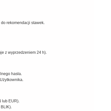
) do rekomendacji stawek.
je z wyprzedzeniem 24 h).
lnego hasła.
 Użytkownika.
N lub EUR).
 BLIK).