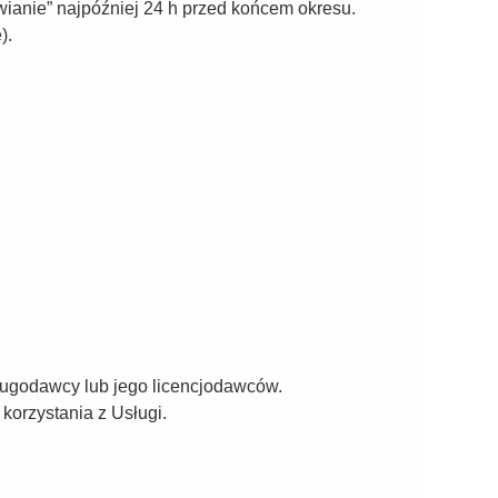
ianie” najpóźniej 24 h przed końcem okresu.
).
sługodawcy lub jego licencjodawców.
korzystania z Usługi.