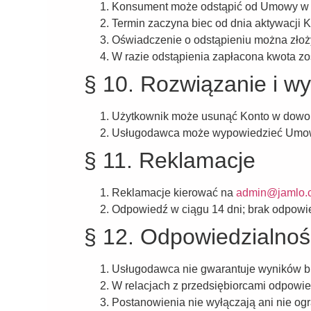
Konsument może odstąpić od Umowy w te
Termin zaczyna biec od dnia aktywacji K
Oświadczenie o odstąpieniu można złoży
W razie odstąpienia zapłacona kwota zo
§ 10. Rozwiązanie i w
Użytkownik może usunąć Konto w dowol
Usługodawca może wypowiedzieć Umowę 
§ 11. Reklamacje
Reklamacje kierować na
admin@jamlo.
Odpowiedź w ciągu 14 dni; brak odpowie
§ 12. Odpowiedzialnoś
Usługodawca nie gwarantuje wyników b
W relacjach z przedsiębiorcami odpowi
Postanowienia nie wyłączają ani nie o