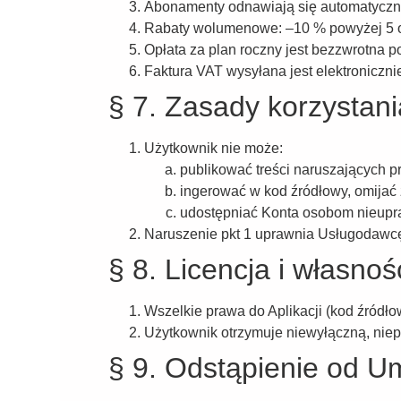
Abonamenty odnawiają się automatycznie
Rabaty wolumenowe: –10 % powyżej 5 ob
Opłata za plan roczny jest bezzwrotna po
Faktura VAT wysyłana jest elektronicznie
§ 7. Zasady korzystani
Użytkownik nie może:
publikować treści naruszających p
ingerować w kod źródłowy, omijać 
udostępniać Konta osobom nieup
Naruszenie pkt 1 uprawnia Usługodawcę 
§ 8. Licencja i własnoś
Wszelkie prawa do Aplikacji (kod źródł
Użytkownik otrzymuje niewyłączną, niep
§ 9. Odstąpienie od 