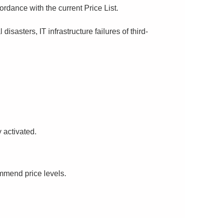
ordance with the current Price List.
isasters, IT infrastructure failures of third-
 activated.
ommend price levels.