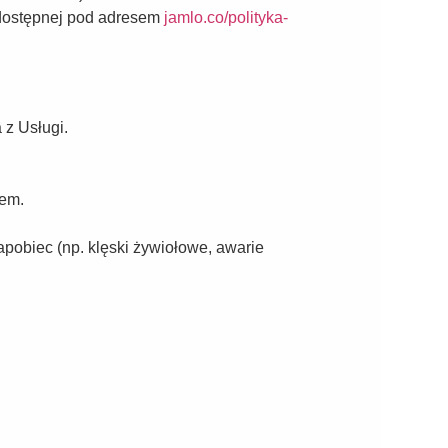
 dostępnej pod adresem
jamlo.co/polityka-
 z Usługi.
iem.
apobiec (np. klęski żywiołowe, awarie