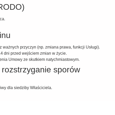
(RODO)
ca.
inu
ważnych przyczyn (np. zmiana prawa, funkcji Usługi).
4 dni przed wejściem zmian w życie.
zenia Umowy ze skutkiem natychmiastowym.
 rozstrzyganie sporów
wy dla siedziby Właściciela.